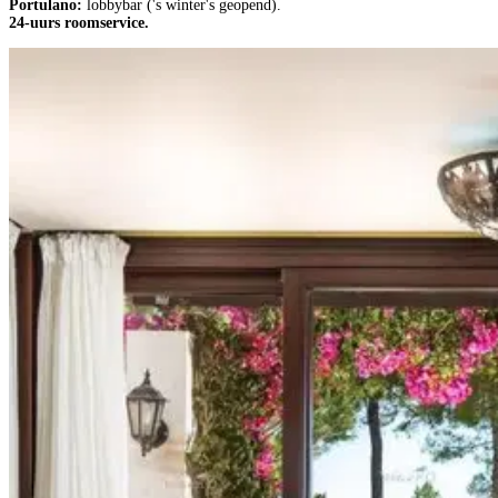
Portulano:
lobbybar ('s winter's geopend).
24-uurs roomservice.