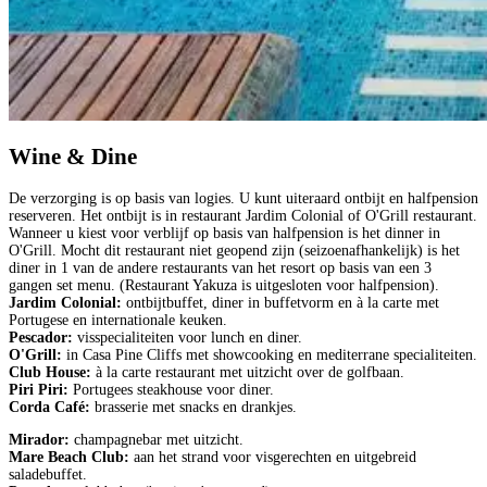
Wine & Dine
De verzorging is op basis van logies. U kunt uiteraard ontbijt en halfpension
reserveren. Het ontbijt is in restaurant Jardim Colonial of O'Grill restaurant.
Wanneer u kiest voor verblijf op basis van halfpension is het dinner in
O'Grill. Mocht dit restaurant niet geopend zijn (seizoenafhankelijk) is het
diner in 1 van de andere restaurants van het resort op basis van een 3
gangen set menu. (Restaurant Yakuza is uitgesloten voor halfpension).
Jardim Colonial:
ontbijtbuffet, diner in buffetvorm en à la carte met
Portugese en internationale keuken.
Pescador:
visspecialiteiten voor lunch en diner.
O'Grill:
in Casa Pine Cliffs met showcooking en mediterrane specialiteiten.
Club House:
à la carte restaurant met uitzicht over de golfbaan.
Piri Piri:
Portugees steakhouse voor diner.
Corda Café:
brasserie met snacks en drankjes.
Mirador:
champagnebar met uitzicht.
Mare Beach Club:
aan het strand voor visgerechten en uitgebreid
saladebuffet.