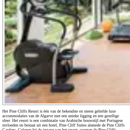
Het Pine Cliffs Resort is één van de bekendste en meest geliefde luxe
accommodaties van de Algarve met een unieke ligging en een gezellige
sfeer. Het resort is een combinatie van Arabische bouwstijl met Portugese
invloeden en bestaat uit een hotel, Pine Cliff Suites alsmede de Pine Cliffs
Gardens. Gelegen bij de ingang van het resort, vormen de Pine Cliffs