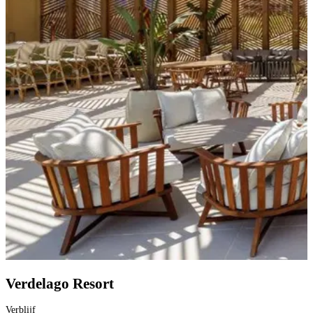
Verdelago Resort
Verblijf