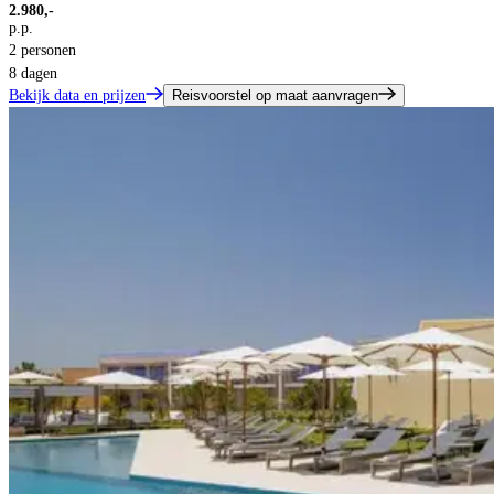
2.980,-
p.p.
2 personen
8 dagen
Bekijk data en prijzen
Reisvoorstel op maat aanvragen