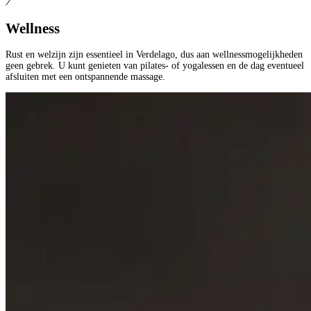
Wellness
Rust en welzijn zijn essentieel in Verdelago, dus aan wellnessmogelijkheden
geen gebrek. U kunt genieten van pilates- of yogalessen en de dag eventueel
afsluiten met een ontspannende massage.