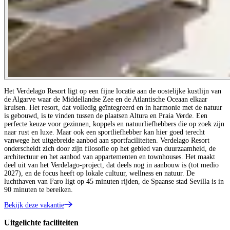
Het Verdelago Resort ligt op een fijne locatie aan de oostelijke kustlijn van
de Algarve waar de Middellandse Zee en de Atlantische Oceaan elkaar
kruisen. Het resort, dat volledig geïntegreerd en in harmonie met de natuur
is gebouwd, is te vinden tussen de plaatsen Altura en Praia Verde. Een
perfecte keuze voor gezinnen, koppels en natuurliefhebbers die op zoek zijn
naar rust en luxe. Maar ook een sportliefhebber kan hier goed terecht
vanwege het uitgebreide aanbod aan sportfaciliteiten. Verdelago Resort
onderscheidt zich door zijn filosofie op het gebied van duurzaamheid, de
architectuur en het aanbod van appartementen en townhouses. Het maakt
deel uit van het Verdelago-project, dat deels nog in aanbouw is (tot medio
2027), en de focus heeft op lokale cultuur, wellness en natuur. De
luchthaven van Faro ligt op 45 minuten rijden, de Spaanse stad Sevilla is in
90 minuten te bereiken.
Bekijk deze vakantie
Uitgelichte faciliteiten