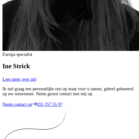
Europa specialist
Ine Strick
Lees meer over mij
Ik stel graag een persoonlijke reis op maat voor u samen, geheel gebaseerd
op uw reiswensen. Neem gerust contact met mij op.
Neem contact op
055 357 55 97