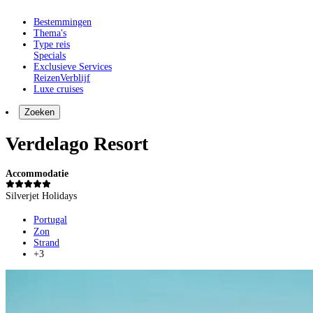
Bestemmingen
Thema's
Type reis
Specials
Exclusieve Services
Reizen
Verblijf
Luxe cruises
Zoeken
Verdelago Resort
Accommodatie
Silverjet Holidays
Portugal
Zon
Strand
+3