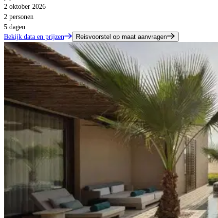
2 oktober 2026
2 personen
5 dagen
Bekijk data en prijzen
Reisvoorstel op maat aanvragen