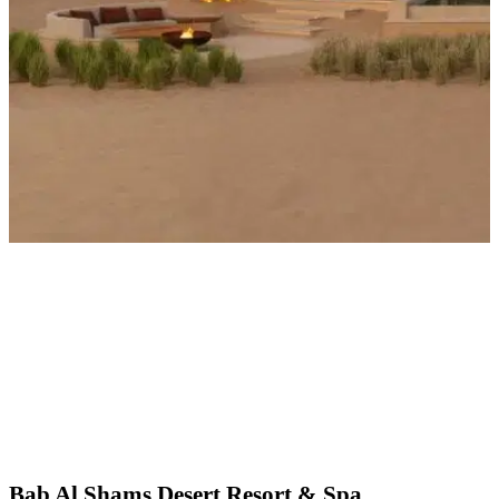
Bab Al Shams Desert Resort & Spa