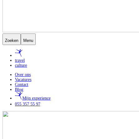
Zoeken
Menu
travel
culture
Over ons
Vacatures
Contact
Blog
Mijn experience
055 357 55 97