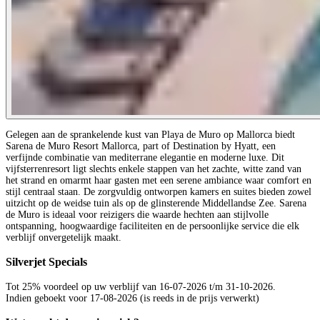
Gelegen aan de sprankelende kust van Playa de Muro op Mallorca biedt
Sarena de Muro Resort Mallorca, part of Destination by Hyatt, een
verfijnde combinatie van mediterrane elegantie en moderne luxe. Dit
vijfsterrenresort ligt slechts enkele stappen van het zachte, witte zand van
het strand en omarmt haar gasten met een serene ambiance waar comfort en
stijl centraal staan. De zorgvuldig ontworpen kamers en suites bieden zowel
uitzicht op de weidse tuin als op de glinsterende Middellandse Zee. Sarena
de Muro is ideaal voor reizigers die waarde hechten aan stijlvolle
ontspanning, hoogwaardige faciliteiten en de persoonlijke service die elk
verblijf onvergetelijk maakt.
Silverjet Specials
Tot 25% voordeel op uw verblijf van 16-07-2026 t/m 31-10-2026.
Indien geboekt voor 17-08-2026 (is reeds in de prijs verwerkt)