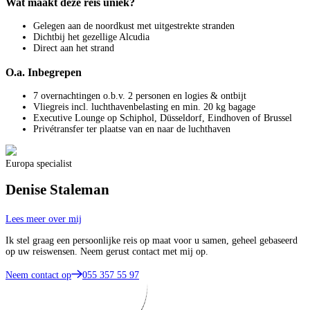
Wat maakt deze reis uniek?
Gelegen aan de noordkust met uitgestrekte stranden
Dichtbij het gezellige Alcudia
Direct aan het strand
O.a. Inbegrepen
7 overnachtingen o.b.v. 2 personen en logies & ontbijt
Vliegreis incl. luchthavenbelasting en min. 20 kg bagage
Executive Lounge op Schiphol, Düsseldorf, Eindhoven of Brussel
Privétransfer ter plaatse van en naar de luchthaven
Europa specialist
Denise Staleman
Lees meer over mij
Ik stel graag een persoonlijke reis op maat voor u samen, geheel gebaseerd
op uw reiswensen. Neem gerust contact met mij op.
Neem contact op
055 357 55 97