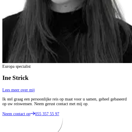
Europa specialist
Ine Strick
Lees meer over mij
Ik stel graag een persoonlijke reis op maat voor u samen, geheel gebaseerd
op uw reiswensen. Neem gerust contact met mij op.
Neem contact op
055 357 55 97