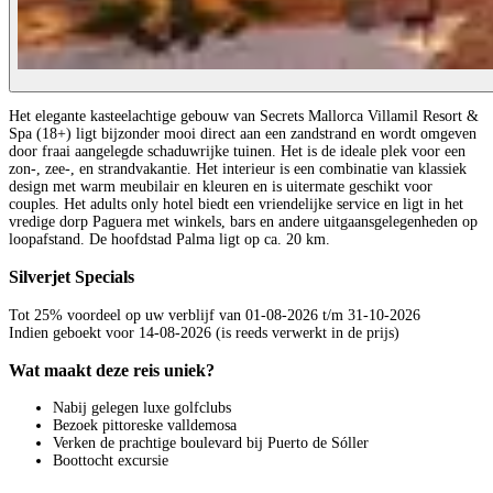
Het elegante kasteelachtige gebouw van Secrets Mallorca Villamil Resort &
Spa (18+) ligt bijzonder mooi direct aan een zandstrand en wordt omgeven
door fraai aangelegde schaduwrijke tuinen. Het is de ideale plek voor een
zon-, zee-, en strandvakantie. Het interieur is een combinatie van klassiek
design met warm meubilair en kleuren en is uitermate geschikt voor
couples. Het adults only hotel biedt een vriendelijke service en ligt in het
vredige dorp Paguera met winkels, bars en andere uitgaansgelegenheden op
loopafstand. De hoofdstad Palma ligt op ca. 20 km.
Silverjet Specials
Tot 25% voordeel op uw verblijf van 01-08-2026 t/m 31-10-2026
Indien geboekt voor 14-08-2026 (is reeds verwerkt in de prijs)
Wat maakt deze reis uniek?
Nabij gelegen luxe golfclubs
Bezoek pittoreske valldemosa
Verken de prachtige boulevard bij Puerto de Sóller
Boottocht excursie