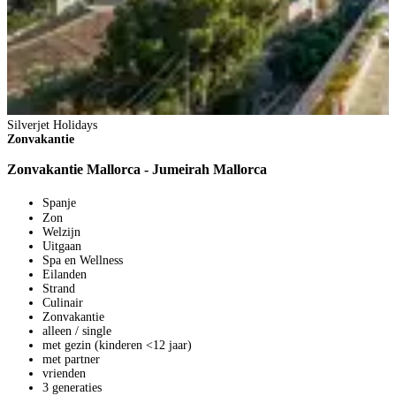
Silverjet Holidays
Zonvakantie
Zonvakantie Mallorca - Jumeirah Mallorca
Spanje
Zon
Welzijn
Uitgaan
Spa en Wellness
Eilanden
Strand
Culinair
Zonvakantie
alleen / single
met gezin (kinderen <12 jaar)
met partner
vrienden
3 generaties