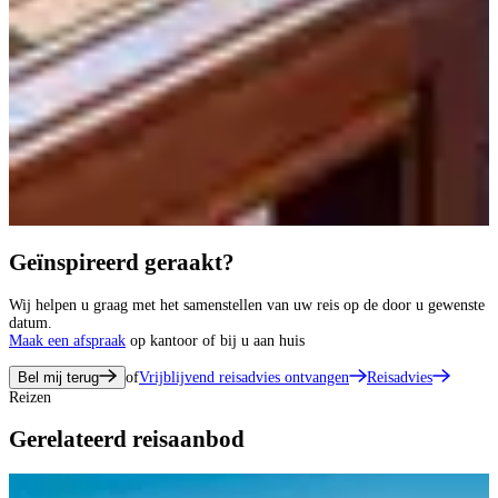
Geïnspireerd geraakt?
Wij helpen u graag met het samenstellen van uw reis op de door u gewenste
datum.
Maak een afspraak
op kantoor of bij u aan huis
Bel mij terug
of
Vrijblijvend reisadvies ontvangen
Reisadvies
Reizen
Gerelateerd reisaanbod