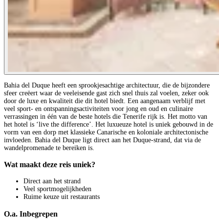
Bahia del Duque heeft een sprookjesachtige architectuur, die de bijzondere
sfeer creëert waar de veeleisende gast zich snel thuis zal voelen, zeker ook
door de luxe en kwaliteit die dit hotel biedt. Een aangenaam verblijf met
veel sport- en ontspanningsactiviteiten voor jong en oud en culinaire
verrassingen in één van de beste hotels die Tenerife rijk is. Het motto van
het hotel is ‘live the difference’. Het luxueuze hotel is uniek gebouwd in de
vorm van een dorp met klassieke Canarische en koloniale architectonische
invloeden. Bahia del Duque ligt direct aan het Duque-strand, dat via de
wandelpromenade te bereiken is.
Wat maakt deze reis uniek?
Direct aan het strand
Veel sportmogelijkheden
Ruime keuze uit restaurants
O.a. Inbegrepen