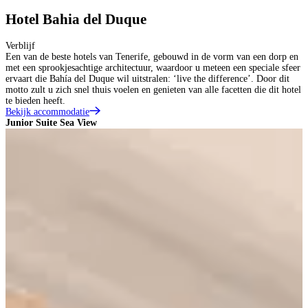
Hotel Bahia del Duque
Verblijf
Een van de beste hotels van Tenerife, gebouwd in de vorm van een dorp en
met een sprookjesachtige architectuur, waardoor u meteen een speciale sfeer
ervaart die Bahía del Duque wil uitstralen: ‘live the difference’. Door dit
motto zult u zich snel thuis voelen en genieten van alle facetten die dit hotel
te bieden heeft.
Bekijk accommodatie
Junior Suite Sea View
J