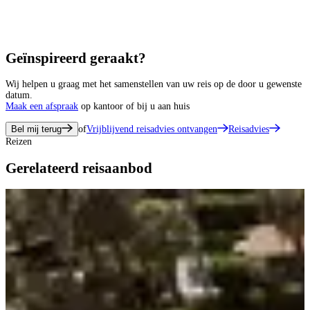
Geïnspireerd geraakt?
Wij helpen u graag met het samenstellen van uw reis op de door u gewenste
datum.
Maak een afspraak
op kantoor of bij u aan huis
Bel mij terug
of
Vrijblijvend reisadvies ontvangen
Reisadvies
Reizen
Gerelateerd reisaanbod