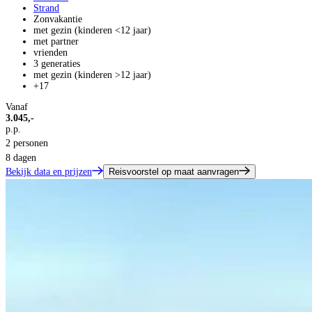
Strand
Zonvakantie
met gezin (kinderen <12 jaar)
met partner
vrienden
3 generaties
met gezin (kinderen >12 jaar)
+17
Vanaf
3.045,-
p.p.
2 personen
8 dagen
Bekijk data en prijzen
Reisvoorstel op maat aanvragen