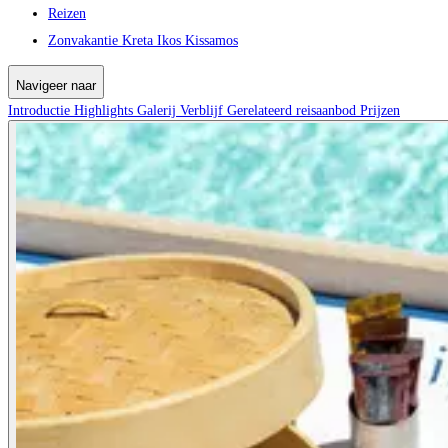
Reizen
Zonvakantie Kreta Ikos Kissamos
Navigeer naar
Introductie
Highlights
Galerij
Verblijf
Gerelateerd reisaanbod
Prijzen