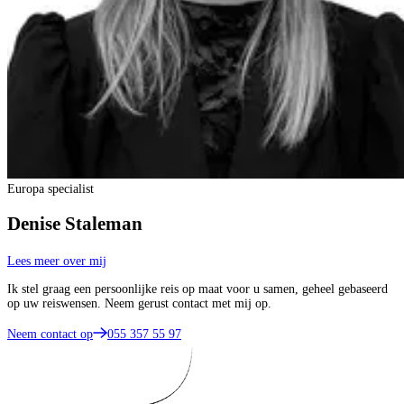
Europa specialist
Denise Staleman
Lees meer over mij
Ik stel graag een persoonlijke reis op maat voor u samen, geheel gebaseerd
op uw reiswensen. Neem gerust contact met mij op.
Neem contact op
055 357 55 97