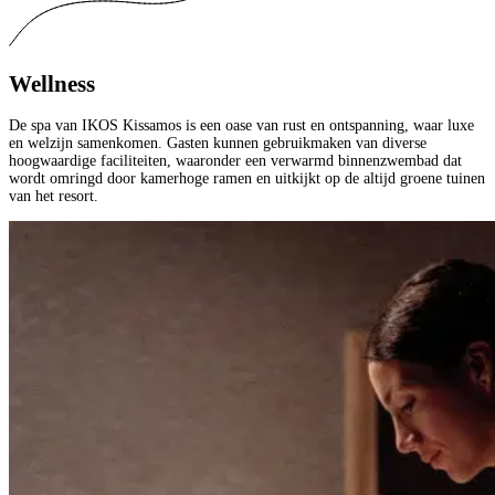
Wellness
De spa van IKOS Kissamos is een oase van rust en ontspanning, waar luxe
en welzijn samenkomen. Gasten kunnen gebruikmaken van diverse
hoogwaardige faciliteiten, waaronder een verwarmd binnenzwembad dat
wordt omringd door kamerhoge ramen en uitkijkt op de altijd groene tuinen
van het resort.