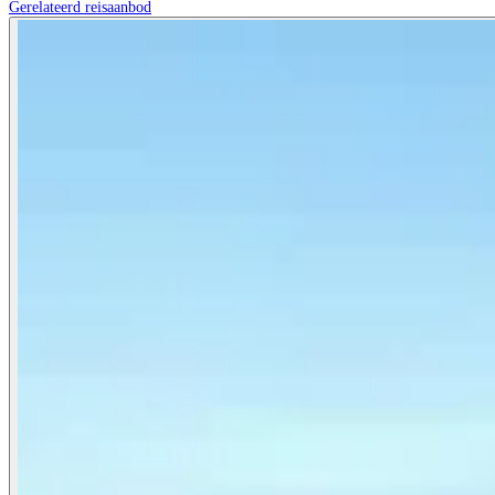
Gerelateerd reisaanbod