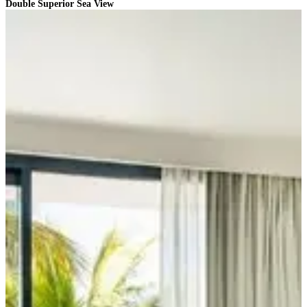
Double Superior Sea View
J