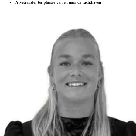
Privétransfer ter plaatse van en naar de luchthaven