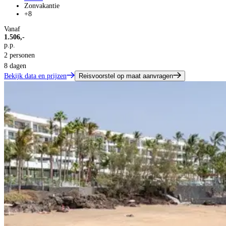
Zonvakantie
+8
Vanaf
1.506,-
p.p.
2 personen
8 dagen
Bekijk data en prijzen
Reisvoorstel op maat aanvragen