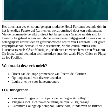
Het direct aan zee en strand gelegen moderne Hotel Fariones bevindt zich in
het levendige Puerto del Carmen en wordt omringd door een palmentuin.
Via de promenade bereikt u direct het lange Playa Grande zandstrand. Dit
toeristische gebied is van een kleine vissershaven uitgegroeid tot een van de
belangrijkste recreatieve en gastronomische centra van Lanzarote. Het grote
vrijetijdsaanbod bestaat uit vele restaurants, winkelcentra, musea van
kunstenaars zoals César Manrique, jachthaven en vissershaven van Varadero.
Op loopafstand bevinden zich meerdere stranden zoals Playa Chica en Playa
de los Pocillos.
Wat maakt deze reis uniek?
Direct aan de lange promenade van Puerto del Carmen
Op loopafstand van diverse stranden
Leuke attentie voor honeymooners
O.a. Inbegrepen
7 overnachtingen o.b.v. 2 personen en logies & ontbijt
Vliegreis incl. luchthavenbelasting en min. 20 kg bagage
Executive Lounge op Schiphol, Düsseldorf, Eindhoven of Brussel