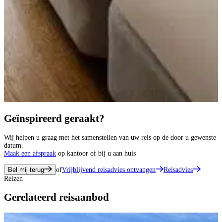
Geïnspireerd geraakt?
Wij helpen u graag met het samenstellen van uw reis op de door u gewenste
datum.
Maak een afspraak
op kantoor of bij u aan huis
Bel mij terug
of
Vrijblijvend reisadvies ontvangen
Reisadvies
Reizen
Gerelateerd reisaanbod