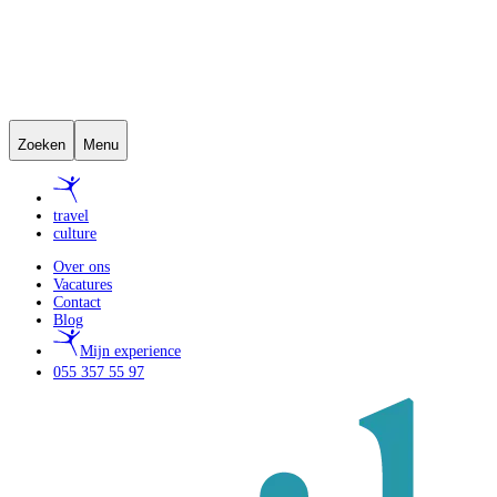
Zoeken
Menu
travel
culture
Over ons
Vacatures
Contact
Blog
Mijn experience
055 357 55 97