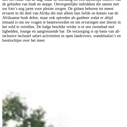
de geluiden van bush en steppe. Onvergetelijke indrukken die samen met
uw foto’s nog jaren voor plezier zorgen. De gidsen behoren tot meest
ervaren in dit deel van Afrika die niet alleen hun liefde en kennis van de
Afrikaanse bush delen, maar ook optreden als gastheer zodat er altijd
iemand is om uw vragen te beantwoorden en om ervaringen met dieren in
het wild te vertellen. De lodge beschikt verder is er een zwembad met
ligbedden, lounge en aangrenzende bar. De verzorging is op basis van all-
inclusive inclusief safari-activiteiten in open landrovers, wandelsafari’s en
boottochtjes over het meer.