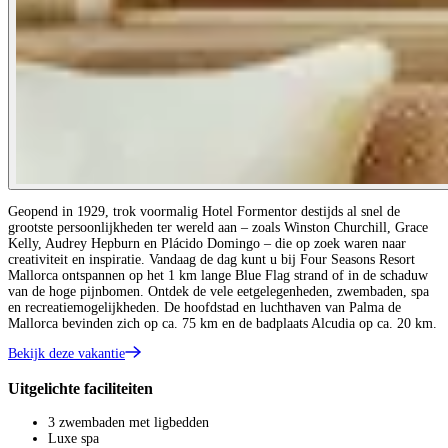
Geopend in 1929, trok voormalig Hotel Formentor destijds al snel de
grootste persoonlijkheden ter wereld aan – zoals Winston Churchill, Grace
Kelly, Audrey Hepburn en Plácido Domingo – die op zoek waren naar
creativiteit en inspiratie. Vandaag de dag kunt u bij Four Seasons Resort
Mallorca ontspannen op het 1 km lange Blue Flag strand of in de schaduw
van de hoge pijnbomen. Ontdek de vele eetgelegenheden, zwembaden, spa
en recreatiemogelijkheden. De hoofdstad en luchthaven van Palma de
Mallorca bevinden zich op ca. 75 km en de badplaats Alcudia op ca. 20 km.
Bekijk deze vakantie
Uitgelichte faciliteiten
3 zwembaden met ligbedden
Luxe spa