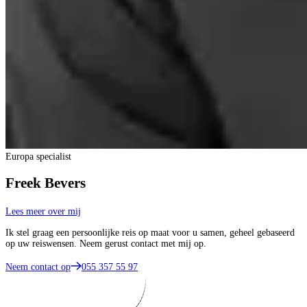
Europa specialist
Freek Bevers
Lees meer over mij
Ik stel graag een persoonlijke reis op maat voor u samen, geheel gebaseerd
op uw reiswensen. Neem gerust contact met mij op.
Neem contact op
055 357 55 97