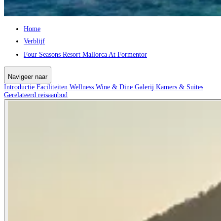
Home
Verblijf
Four Seasons Resort Mallorca At Formentor
Navigeer naar
Introductie
Faciliteiten
Wellness
Wine & Dine
Galerij
Kamers & Suites
Gerelateerd reisaanbod