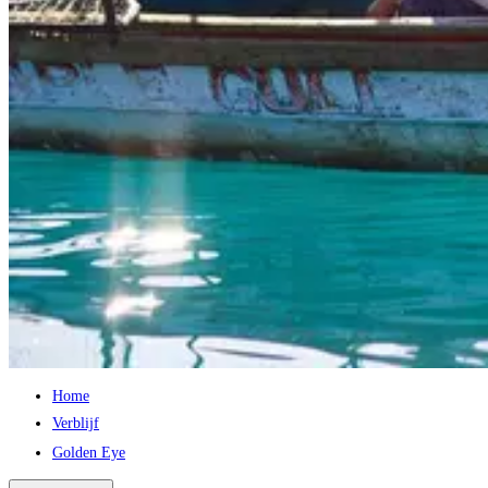
Home
Verblijf
Golden Eye