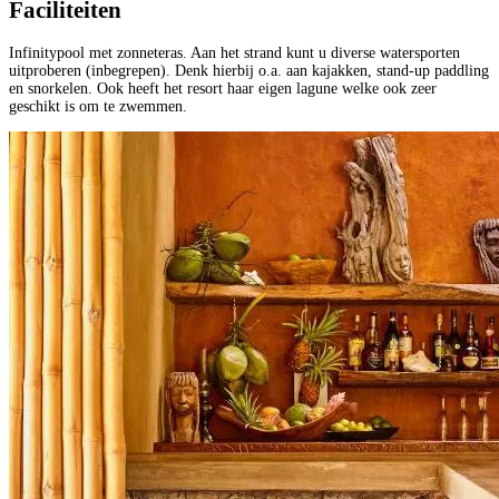
Faciliteiten
Infinitypool met zonneteras. Aan het strand kunt u diverse watersporten
uitproberen (inbegrepen). Denk hierbij o.a. aan kajakken, stand-up paddling
en snorkelen. Ook heeft het resort haar eigen lagune welke ook zeer
geschikt is om te zwemmen.