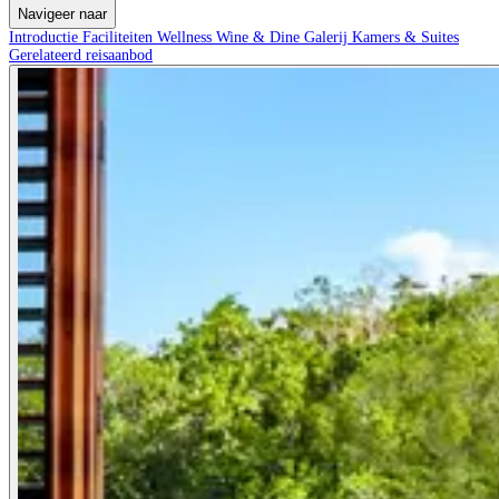
Navigeer naar
Introductie
Faciliteiten
Wellness
Wine & Dine
Galerij
Kamers & Suites
Gerelateerd reisaanbod