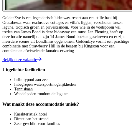
GoldenEye is een legendarisch hideaway-resort aan een stille baai bij
Oracabessa, waar exclusieve cottages en villa’s liggen, verscholen tussen
lagune, tropisch groen en privéstranden. Voor wie in de voetsporen wil
treden van James Bond is deze hideaway een must. Ian Fleming heeft op
deze locatie namelijk al zijn 14 James Bond-boeken geschreven en er zijn
meerdere scènes uit Bondfilms opgenomen. GoldenEye vormt een prachtige
combinatie met Strawberry Hill in de bergen bij Kingston voor een
complete en afwisselende Jamaica-ervaring.
Bekijk deze vakantie
Uitgelichte faciliteiten
Infinitypool aan zee
Inbegrepen watersportmogelijkheden
Tennisbaan
Wandelpaden rondom de lagune
Wat maakt deze accommodatie uniek?
Karakteristiek hotel
Direct aan het strand
Zeer geschikt voor families