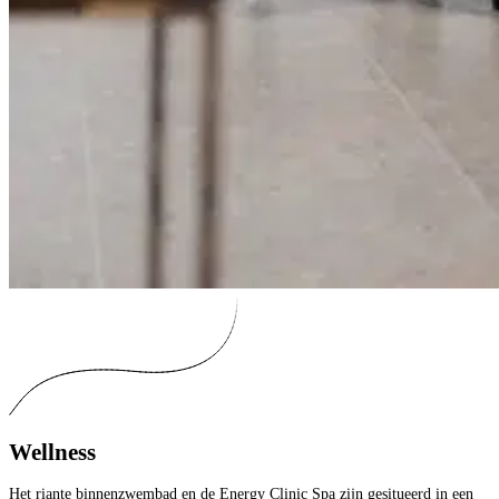
Wellness
Het riante binnenzwembad en de Energy Clinic Spa zijn gesitueerd in een