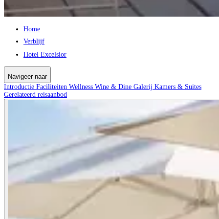
Home
Verblijf
Hotel Excelsior
Navigeer naar
Introductie
Faciliteiten
Wellness
Wine & Dine
Galerij
Kamers & Suites
Gerelateerd reisaanbod