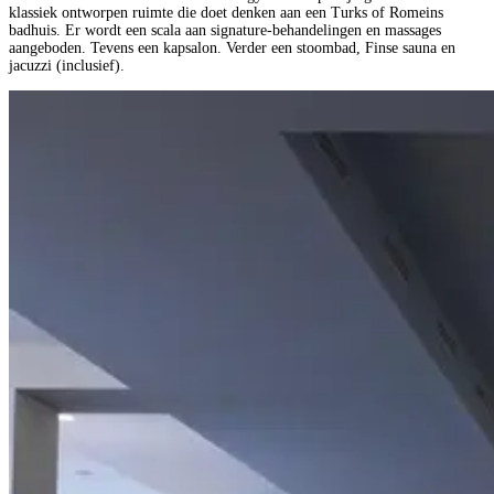
klassiek ontworpen ruimte die doet denken aan een Turks of Romeins
badhuis. Er wordt een scala aan signature-behandelingen en massages
aangeboden. Tevens een kapsalon. Verder een stoombad, Finse sauna en
jacuzzi (inclusief).