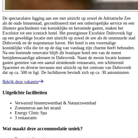
De spectaculaire ligging aan zee met uitzicht op zowel de Adriatische Zee
als de oude binnenstad, gecombineerd met een onberispelijke service en een
illustere geschiedenis van koninklijke en beroemde gasten, maken het
Excelsior tot een iconisch hotel. Het prestigieuze Excelsior Dubrovnik ligt
op een geweldige locatie met uitzicht op zowel de zee als de ommuurde stad
Dubrovnik en de majestueuze haven. Het hotel is een voormalige
koninklijke villa die tot op de dag van vandaag zijn charme heeft behouden.
Na een boeiende renovatie blijft dit boutique hotel een van de meest
benijdenswaardige adressen in Dubrovnik. Naast de mooie locatie kunnen
gasten genieten van een aantal uitstekende restaurants, een schitterend
Spacenter en diverse terrassen met uitzicht op het centrum van Dubrovnik
dat op ca. 500 m ligt. De luchthaven bevindt zich op ca. 30 autominuten.
Bekijk deze vakantie
Uitgelichte faciliteiten
Verwarmd binnenzwembad & Natuurzwembad
Zonneterras aan het strand
Energy Clinic Spa
3 restaurants
Wat maakt deze accommodatie uniek?