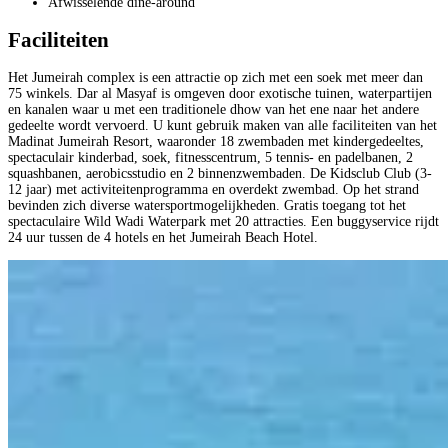
Afwisselende dine-around
Faciliteiten
Het Jumeirah complex is een attractie op zich met een soek met meer dan
75 winkels. Dar al Masyaf is omgeven door exotische tuinen, waterpartijen
en kanalen waar u met een traditionele dhow van het ene naar het andere
gedeelte wordt vervoerd. U kunt gebruik maken van alle faciliteiten van het
Madinat Jumeirah Resort, waaronder 18 zwembaden met kindergedeeltes,
spectaculair kinderbad, soek, fitnesscentrum, 5 tennis- en padelbanen, 2
squashbanen, aerobicsstudio en 2 binnenzwembaden. De Kidsclub Club (3-
12 jaar) met activiteitenprogramma en overdekt zwembad. Op het strand
bevinden zich diverse watersportmogelijkheden. Gratis toegang tot het
spectaculaire Wild Wadi Waterpark met 20 attracties. Een buggyservice rijdt
24 uur tussen de 4 hotels en het Jumeirah Beach Hotel.