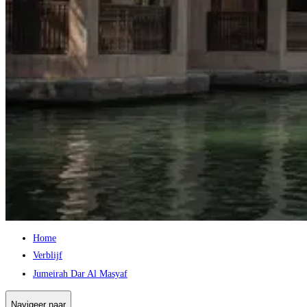
Home
Verblijf
Jumeirah Dar Al Masyaf
Navigeer naar