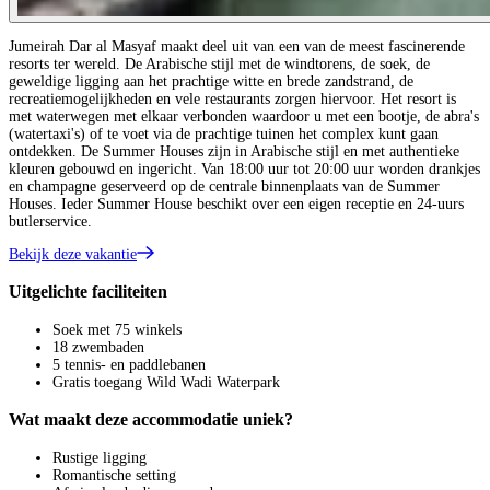
Jumeirah Dar al Masyaf maakt deel uit van een van de meest fascinerende
resorts ter wereld. De Arabische stijl met de windtorens, de soek, de
geweldige ligging aan het prachtige witte en brede zandstrand, de
recreatiemogelijkheden en vele restaurants zorgen hiervoor. Het resort is
met waterwegen met elkaar verbonden waardoor u met een bootje, de abra's
(watertaxi's) of te voet via de prachtige tuinen het complex kunt gaan
ontdekken. De Summer Houses zijn in Arabische stijl en met authentieke
kleuren gebouwd en ingericht. Van 18:00 uur tot 20:00 uur worden drankjes
en champagne geserveerd op de centrale binnenplaats van de Summer
Houses. Ieder Summer House beschikt over een eigen receptie en 24-uurs
butlerservice.
Bekijk deze vakantie
Uitgelichte faciliteiten
Soek met 75 winkels
18 zwembaden
5 tennis- en paddlebanen
Gratis toegang Wild Wadi Waterpark
Wat maakt deze accommodatie uniek?
Rustige ligging
Romantische setting