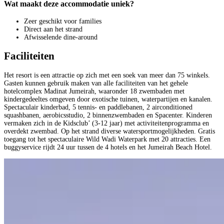
Wat maakt deze accommodatie uniek?
Zeer geschikt voor families
Direct aan het strand
Afwisselende dine-around
Faciliteiten
Het resort is een attractie op zich met een soek van meer dan 75 winkels.
Gasten kunnen gebruik maken van alle faciliteiten van het gehele
hotelcomplex Madinat Jumeirah, waaronder 18 zwembaden met
kindergedeeltes omgeven door exotische tuinen, waterpartijen en kanalen.
Spectaculair kinderbad, 5 tennis- en paddlebanen, 2 airconditioned
squashbanen, aerobicsstudio, 2 binnenzwembaden en Spacenter. Kinderen
vermaken zich in de Kidsclub’ (3-12 jaar) met activiteitenprogramma en
overdekt zwembad. Op het strand diverse watersportmogelijkheden. Gratis
toegang tot het spectaculaire Wild Wadi Waterpark met 20 attracties. Een
buggyservice rijdt 24 uur tussen de 4 hotels en het Jumeirah Beach Hotel.