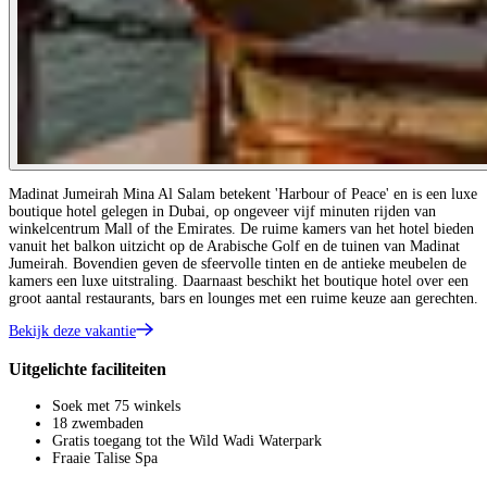
Madinat Jumeirah Mina Al Salam betekent 'Harbour of Peace' en is een luxe
boutique hotel gelegen in Dubai, op ongeveer vijf minuten rijden van
winkelcentrum Mall of the Emirates. De ruime kamers van het hotel bieden
vanuit het balkon uitzicht op de Arabische Golf en de tuinen van Madinat
Jumeirah. Bovendien geven de sfeervolle tinten en de antieke meubelen de
kamers een luxe uitstraling. Daarnaast beschikt het boutique hotel over een
groot aantal restaurants, bars en lounges met een ruime keuze aan gerechten.
Bekijk deze vakantie
Uitgelichte faciliteiten
Soek met 75 winkels
18 zwembaden
Gratis toegang tot the Wild Wadi Waterpark
Fraaie Talise Spa