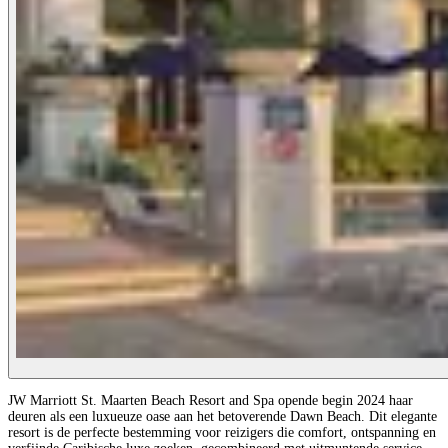
JW Marriott St. Maarten Beach Resort and Spa opende begin 2024 haar
deuren als een luxueuze oase aan het betoverende Dawn Beach. Dit elegante
resort is de perfecte bestemming voor reizigers die comfort, ontspanning en