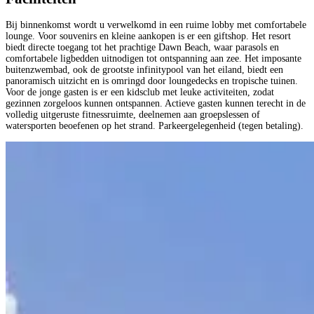
Bij binnenkomst wordt u verwelkomd in een ruime lobby met comfortabele
lounge. Voor souvenirs en kleine aankopen is er een giftshop. Het resort
biedt directe toegang tot het prachtige Dawn Beach, waar parasols en
comfortabele ligbedden uitnodigen tot ontspanning aan zee. Het imposante
buitenzwembad, ook de grootste infinitypool van het eiland, biedt een
panoramisch uitzicht en is omringd door loungedecks en tropische tuinen.
Voor de jonge gasten is er een kidsclub met leuke activiteiten, zodat
gezinnen zorgeloos kunnen ontspannen. Actieve gasten kunnen terecht in de
volledig uitgeruste fitnessruimte, deelnemen aan groepslessen of
watersporten beoefenen op het strand. Parkeergelegenheid (tegen betaling).