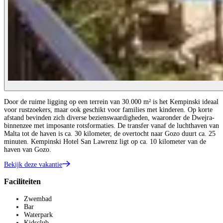
Door de ruime ligging op een terrein van 30.000 m² is het Kempinski ideaal
voor rustzoekers, maar ook geschikt voor families met kinderen. Op korte
afstand bevinden zich diverse bezienswaardigheden, waaronder de Dwejra-
binnenzee met imposante rotsformaties. De transfer vanaf de luchthaven van
Malta tot de haven is ca. 30 kilometer, de overtocht naar Gozo duurt ca. 25
minuten. Kempinski Hotel San Lawrenz ligt op ca. 10 kilometer van de
haven van Gozo.
Bekijk deze vakantie
Faciliteiten
Zwembad
Bar
Waterpark
Kidsclub