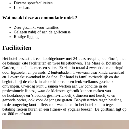
Diverse sportfaciliteiten
Luxe bars
Wat maakt deze accommodatie uniek?
Zeer geschikt voor families
Gelegen nabij of aan de golfcourse
Rustige ligging
Faciliteiten
Het hotel bestaat uit een hoofdgebouw met 24-uurs receptie, 'de Finca', met
de belangrijkste faciliteiten en twee bijgebouwen, The Maze & Botanical
Garden, met alle kamers en suites. Er zijn in totaal 4 zwembaden omringd
door ligstoelen en parasols, 2 buitenbaden, 1 verwarmbaar kinderzwembad
en 1 overdekt zwembad in de Spa. Dit hotel is familievriendelijk en dat
begint al bij de check-in als de kinderen een leuk welkomstgeschenk
ontvangen. Overdag kunt u samen werken aan uw conditie in de
professionele fitness, waar de kleinsten gebruik kunnen maken van
de hoelahoeps en 's avonds gezinsvriendelijk dineren met heerlijke en
gezonde opties, ook voor de jongste gasten. Babysitservice tegen betaling.
In de omgeving kunt u fietsen of wandelen. In het hotel kunt u tegen
betaling fietsen huren en een fitness- of yogales boeken. De golfbaan ligt op
ca. 800 m afstand.