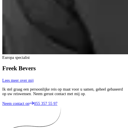
Europa specialist
Freek Bevers
Lees meer over mij
Ik stel graag een persoonlijke reis op maat voor u samen, geheel gebaseerd
op uw reiswensen. Neem gerust contact met mij op.
Neem contact op
055 357 55 97