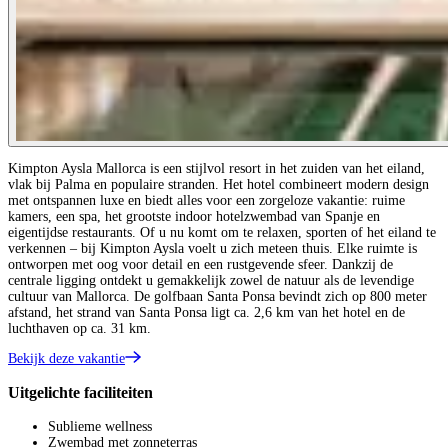
Kimpton Aysla Mallorca is een stijlvol resort in het zuiden van het eiland,
vlak bij Palma en populaire stranden. Het hotel combineert modern design
met ontspannen luxe en biedt alles voor een zorgeloze vakantie: ruime
kamers, een spa, het grootste indoor hotelzwembad van Spanje en
eigentijdse restaurants. Of u nu komt om te relaxen, sporten of het eiland te
verkennen – bij Kimpton Aysla voelt u zich meteen thuis. Elke ruimte is
ontworpen met oog voor detail en een rustgevende sfeer. Dankzij de
centrale ligging ontdekt u gemakkelijk zowel de natuur als de levendige
cultuur van Mallorca. De golfbaan Santa Ponsa bevindt zich op 800 meter
afstand, het strand van Santa Ponsa ligt ca. 2,6 km van het hotel en de
luchthaven op ca. 31 km.
Bekijk deze vakantie
Uitgelichte faciliteiten
Sublieme wellness
Zwembad met zonneterras