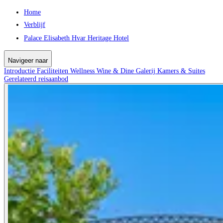
Home
Verblijf
Palace Elisabeth Hvar Heritage Hotel
Navigeer naar
Introductie
Faciliteiten
Wellness
Wine & Dine
Galerij
Kamers & Suites
Gerelateerd reisaanbod