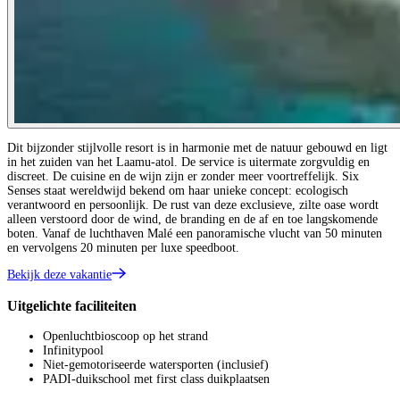
Dit bijzonder stijlvolle resort is in harmonie met de natuur gebouwd en ligt
in het zuiden van het Laamu-atol. De service is uitermate zorgvuldig en
discreet. De cuisine en de wijn zijn er zonder meer voortreffelijk. Six
Senses staat wereldwijd bekend om haar unieke concept: ecologisch
verantwoord en persoonlijk. De rust van deze exclusieve, zilte oase wordt
alleen verstoord door de wind, de branding en de af en toe langskomende
boten. Vanaf de luchthaven Malé een panoramische vlucht van 50 minuten
en vervolgens 20 minuten per luxe speedboot.
Bekijk deze vakantie
Uitgelichte faciliteiten
Openluchtbioscoop op het strand
Infinitypool
Niet-gemotoriseerde watersporten (inclusief)
PADI-duikschool met first class duikplaatsen