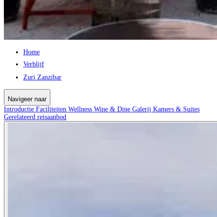
Home
Verblijf
Zuri Zanzibar
Navigeer naar
Introductie
Faciliteiten
Wellness
Wine & Dine
Galerij
Kamers & Suites
Gerelateerd reisaanbod