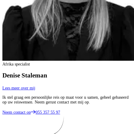
Afrika specialist
Denise Staleman
Lees meer over mij
Ik stel graag een persoonlijke reis op maat voor u samen, geheel gebaseerd
op uw reiswensen. Neem gerust contact met mij op.
Neem contact op
055 357 55 97