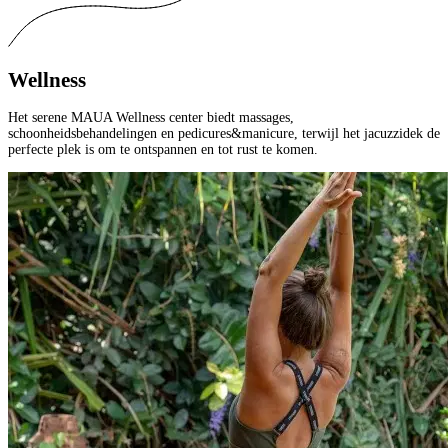
Wellness
Het serene MAUA Wellness center biedt massages,
schoonheidsbehandelingen en pedicures&manicure, terwijl het jacuzzidek de
perfecte plek is om te ontspannen en tot rust te komen.