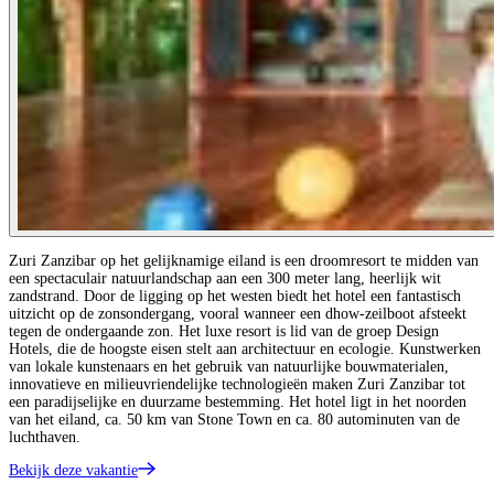
Zuri Zanzibar op het gelijknamige eiland is een droomresort te midden van
een spectaculair natuurlandschap aan een 300 meter lang, heerlijk wit
zandstrand. Door de ligging op het westen biedt het hotel een fantastisch
uitzicht op de zonsondergang, vooral wanneer een dhow-zeilboot afsteekt
tegen de ondergaande zon. Het luxe resort is lid van de groep Design
Hotels, die de hoogste eisen stelt aan architectuur en ecologie. Kunstwerken
van lokale kunstenaars en het gebruik van natuurlijke bouwmaterialen,
innovatieve en milieuvriendelijke technologieën maken Zuri Zanzibar tot
een paradijselijke en duurzame bestemming. Het hotel ligt in het noorden
van het eiland, ca. 50 km van Stone Town en ca. 80 autominuten van de
luchthaven.
Bekijk deze vakantie