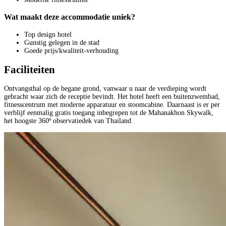
Wat maakt deze accommodatie uniek?
Top design hotel
Gunstig gelegen in de stad
Goede prijs/kwaliteit-verhouding
Faciliteiten
Ontvangsthal op de begane grond, vanwaar u naar de verdieping wordt
gebracht waar zich de receptie bevindt. Het hotel heeft een buitenzwembad,
fitnesscentrum met moderne apparatuur en stoomcabine. Daarnaast is er per
verblijf eenmalig gratis toegang inbegrepen tot de Mahanakhon Skywalk,
het hoogste 360º observatiedek van Thailand.