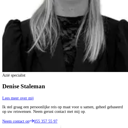
Azië specialist
Denise Staleman
Lees meer over mij
Ik stel graag een persoonlijke reis op maat voor u samen, geheel gebaseerd
op uw reiswensen. Neem gerust contact met mij op.
Neem contact op
055 357 55 97