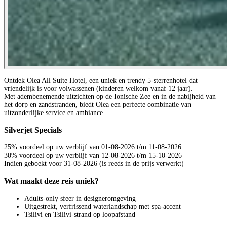
Ontdek Olea All Suite Hotel, een uniek en trendy 5-sterrenhotel dat
vriendelijk is voor volwassenen (kinderen welkom vanaf 12 jaar).
Met adembenemende uitzichten op de Ionische Zee en in de nabijheid van
het dorp en zandstranden, biedt Olea een perfecte combinatie van
uitzonderlijke service en ambiance.
Silverjet Specials
25% voordeel op uw verblijf van 01-08-2026 t/m 11-08-2026
30% voordeel op uw verblijf van 12-08-2026 t/m 15-10-2026
Indien geboekt voor 31-08-2026 (is reeds in de prijs verwerkt)
Wat maakt deze reis uniek?
Adults-only sfeer in designeromgeving
Uitgestrekt, verfrissend waterlandschap met spa-accent
Tsilivi en Tsilivi-strand op loopafstand