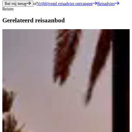
Bel mij terug
of
Vrijblijvend reisadvies ontvangen
Reisadvies
Reizen
Gerelateerd reisaanbod