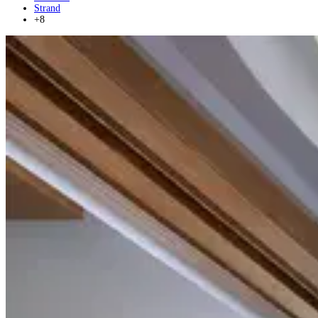
Strand
+8