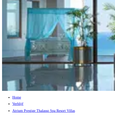
Home
Verblijf
Atrium Prestige Thalasso Spa Resort Villas