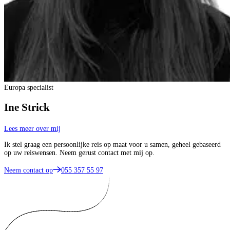
Europa specialist
Ine Strick
Lees meer over mij
Ik stel graag een persoonlijke reis op maat voor u samen, geheel gebaseerd
op uw reiswensen. Neem gerust contact met mij op.
Neem contact op
055 357 55 97