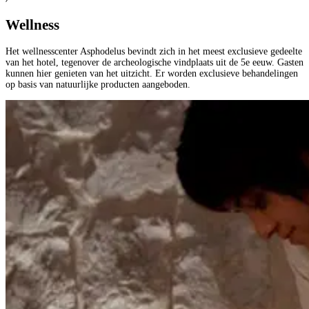
Wellness
Het wellnesscenter Asphodelus bevindt zich in het meest exclusieve gedeelte
van het hotel, tegenover de archeologische vindplaats uit de 5e eeuw. Gasten
kunnen hier genieten van het uitzicht. Er worden exclusieve behandelingen
op basis van natuurlijke producten aangeboden.