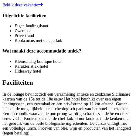
Bekijk deze vakantie
Uitgelichte faciliteiten
Eigen landingsbaan
Zwembad
Privéstrand
Kookcursus met de chefkok
Wat maakt deze accommodatie uniek?
Kleinschalig boutique hotel
Karakteristiek hotel
Hideaway hotel
Faciliteiten
In de lounge bevindt zich een verzameling antieke en zeldzame Siciliaanse
kaarten van de 15e tot de 18e eeuw Het hotel beschikt over een eigen
landingsbaan, een zwembad en een privéstrand op 12 km afstand. Gasten
hebben de mogelijkheid een archeologisch park van het hotel te bezoeken.
Een necropolis waarvan de oorsprong wordt geschat tussen de 5e en de 3e
eeuw v.Chr. Kookcursus met de chef-kok: 3 uur kookles in de keuken met
het gebruik van de beste biologische ingrediënten. De cursus eindigt met
een volledige lunch. Proeven van olie, wijn en producten van het landgoed
(tegen betaling).