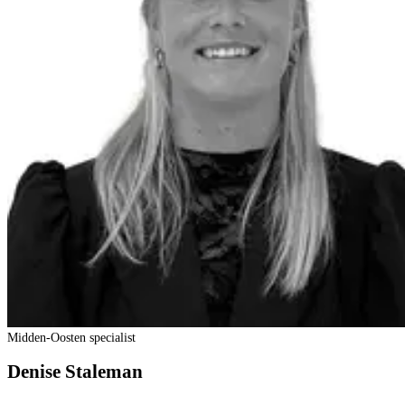
Midden-Oosten specialist
Denise Staleman