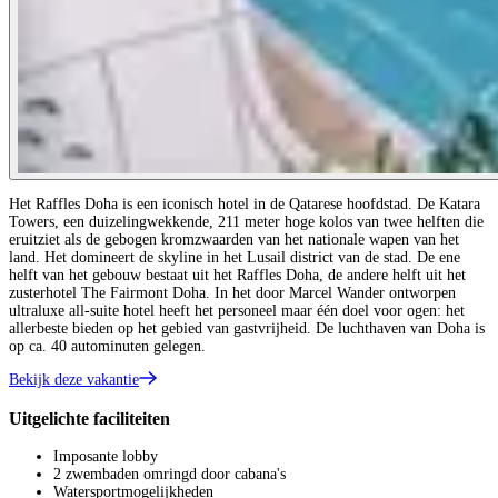
Het Raffles Doha is een iconisch hotel in de Qatarese hoofdstad. De Katara
Towers, een duizelingwekkende, 211 meter hoge kolos van twee helften die
eruitziet als de gebogen kromzwaarden van het nationale wapen van het
land. Het domineert de skyline in het Lusail district van de stad. De ene
helft van het gebouw bestaat uit het Raffles Doha, de andere helft uit het
zusterhotel The Fairmont Doha. In het door Marcel Wander ontworpen
ultraluxe all-suite hotel heeft het personeel maar één doel voor ogen: het
allerbeste bieden op het gebied van gastvrijheid. De luchthaven van Doha is
op ca. 40 autominuten gelegen.
Bekijk deze vakantie
Uitgelichte faciliteiten
Imposante lobby
2 zwembaden omringd door cabana's
Watersportmogelijkheden