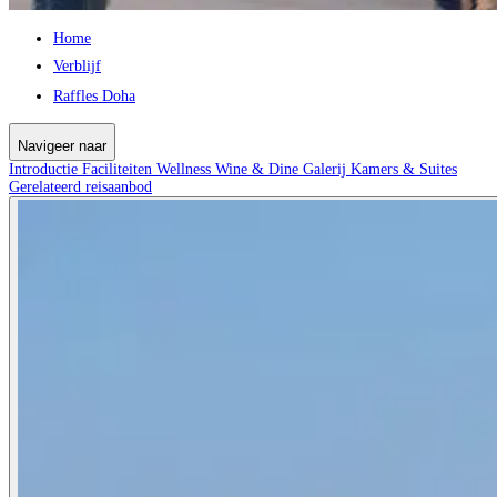
Home
Verblijf
Raffles Doha
Navigeer naar
Introductie
Faciliteiten
Wellness
Wine & Dine
Galerij
Kamers & Suites
Gerelateerd reisaanbod