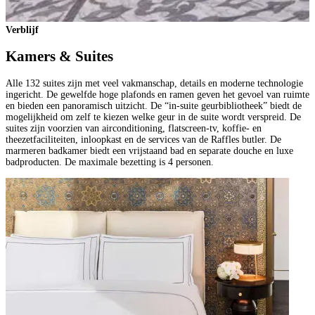
Verblijf
Kamers & Suites
Alle 132 suites zijn met veel vakmanschap, details en moderne technologie
ingericht. De gewelfde hoge plafonds en ramen geven het gevoel van ruimte
en bieden een panoramisch uitzicht. De “in-suite geurbibliotheek” biedt de
mogelijkheid om zelf te kiezen welke geur in de suite wordt verspreid. De
suites zijn voorzien van airconditioning, flatscreen-tv, koffie- en
theezetfaciliteiten, inloopkast en de services van de Raffles butler. De
marmeren badkamer biedt een vrijstaand bad en separate douche en luxe
badproducten. De maximale bezetting is 4 personen.