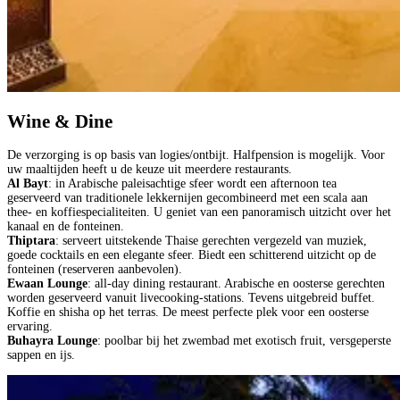
Wine & Dine
De verzorging is op basis van logies/ontbijt. Halfpension is mogelijk. Voor
uw maaltijden heeft u de keuze uit meerdere restaurants.
Al Bayt
: in Arabische paleisachtige sfeer wordt een afternoon tea
geserveerd van traditionele lekkernijen gecombineerd met een scala aan
thee- en koffiespecialiteiten. U geniet van een panoramisch uitzicht over het
kanaal en de fonteinen.
Thiptara
: serveert uitstekende Thaise gerechten vergezeld van muziek,
goede cocktails en een elegante sfeer. Biedt een schitterend uitzicht op de
fonteinen (reserveren aanbevolen).
Ewaan Lounge
: all-day dining restaurant. Arabische en oosterse gerechten
worden geserveerd vanuit livecooking-stations. Tevens uitgebreid buffet.
Koffie en shisha op het terras. De meest perfecte plek voor een oosterse
ervaring.
Buhayra Lounge
: poolbar bij het zwembad met exotisch fruit, versgeperste
sappen en ijs.