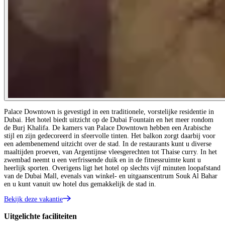
Palace Downtown is gevestigd in een traditionele, vorstelijke residentie in
Dubai. Het hotel biedt uitzicht op de Dubai Fountain en het meer rondom
de Burj Khalifa. De kamers van Palace Downtown hebben een Arabische
stijl en zijn gedecoreerd in sfeervolle tinten. Het balkon zorgt daarbij voor
een adembenemend uitzicht over de stad. In de restaurants kunt u diverse
maaltijden proeven, van Argentijnse vleesgerechten tot Thaise curry. In het
zwembad neemt u een verfrissende duik en in de fitnessruimte kunt u
heerlijk sporten. Overigens ligt het hotel op slechts vijf minuten loopafstand
van de Dubai Mall, evenals van winkel- en uitgaanscentrum Souk Al Bahar
en u kunt vanuit uw hotel dus gemakkelijk de stad in.
Bekijk deze vakantie
Uitgelichte faciliteiten