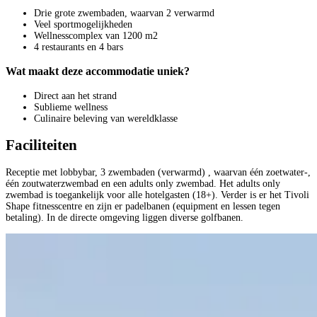
Drie grote zwembaden, waarvan 2 verwarmd
Veel sportmogelijkheden
Wellnesscomplex van 1200 m2
4 restaurants en 4 bars
Wat maakt deze accommodatie uniek?
Direct aan het strand
Sublieme wellness
Culinaire beleving van wereldklasse
Faciliteiten
Receptie met lobbybar, 3 zwembaden (verwarmd) , waarvan één zoetwater-,
één zoutwaterzwembad en een adults only zwembad. Het adults only
zwembad is toegankelijk voor alle hotelgasten (18+). Verder is er het Tivoli
Shape fitnesscentre en zijn er padelbanen (equipment en lessen tegen
betaling). In de directe omgeving liggen diverse golfbanen.