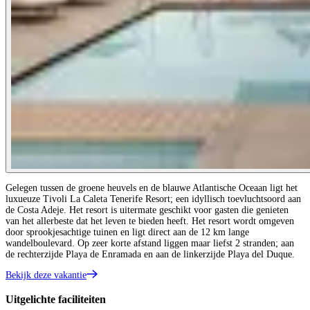
Gelegen tussen de groene heuvels en de blauwe Atlantische Oceaan ligt het
luxueuze Tivoli La Caleta Tenerife Resort; een idyllisch toevluchtsoord aan
de Costa Adeje. Het resort is uitermate geschikt voor gasten die genieten
van het allerbeste dat het leven te bieden heeft. Het resort wordt omgeven
door sprookjesachtige tuinen en ligt direct aan de 12 km lange
wandelboulevard. Op zeer korte afstand liggen maar liefst 2 stranden; aan
de rechterzijde Playa de Enramada en aan de linkerzijde Playa del Duque.
Bekijk deze vakantie
Uitgelichte faciliteiten