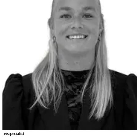
reisspecialist