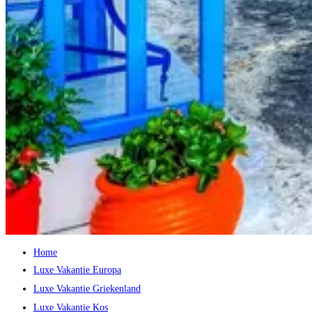
Home
Luxe Vakantie Europa
Luxe Vakantie Griekenland
Luxe Vakantie Kos