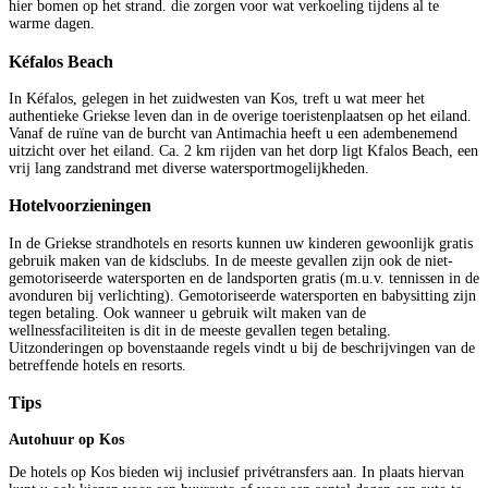
hier bomen op het strand. die zorgen voor wat verkoeling tijdens al te
warme dagen.
Kéfalos Beach
In Kéfalos, gelegen in het zuidwesten van Kos, treft u wat meer het
authentieke Griekse leven dan in de overige toeristenplaatsen op het eiland.
Vanaf de ruïne van de burcht van Antimachia heeft u een adembenemend
uitzicht over het eiland. Ca. 2 km rijden van het dorp ligt Kfalos Beach, een
vrij lang zandstrand met diverse watersportmogelijkheden.
Hotelvoorzieningen
In de Griekse strandhotels en resorts kunnen uw kinderen gewoonlijk gratis
gebruik maken van de kidsclubs. In de meeste gevallen zijn ook de niet-
gemotoriseerde watersporten en de landsporten gratis (m.u.v. tennissen in de
avonduren bij verlichting). Gemotoriseerde watersporten en babysitting zijn
tegen betaling. Ook wanneer u gebruik wilt maken van de
wellnessfaciliteiten is dit in de meeste gevallen tegen betaling.
Uitzonderingen op bovenstaande regels vindt u bij de beschrijvingen van de
betreffende hotels en resorts.
Tips
Autohuur op Kos
De hotels op Kos bieden wij inclusief privétransfers aan. In plaats hiervan