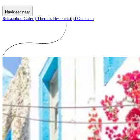
Navigeer naar
Reisaanbod
Galerij
Thema's
Beste reistijd
Ons team