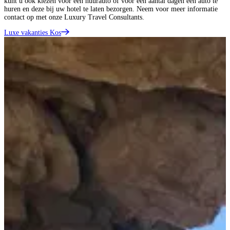
kunt u ook kiezen voor een huurauto of voor een aantal dagen een auto te
huren en deze bij uw hotel te laten bezorgen. Neem voor meer informatie
contact op met onze Luxury Travel Consultants.
Luxe vakanties Kos