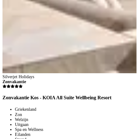
p
B
Silverjet Holidays
Zonvakantie
Zonvakantie Kos - KOIA All Suite Wellbeing Resort
Griekenland
Zon
Welzijn
Uitgaan
Spa en Wellness
Eilanden