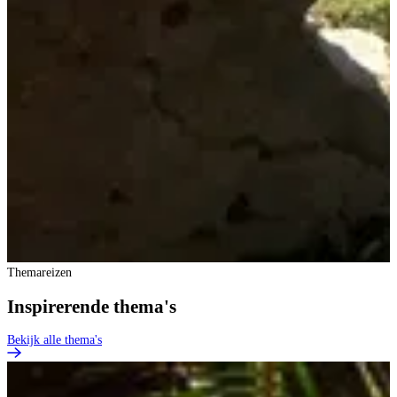
Themareizen
Inspirerende thema's
Bekijk alle thema's