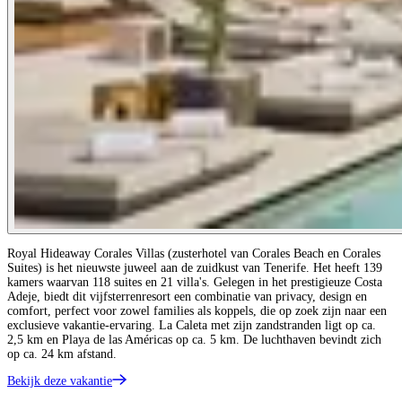
Royal Hideaway Corales Villas (zusterhotel van Corales Beach en Corales
Suites) is het nieuwste juweel aan de zuidkust van Tenerife. Het heeft 139
kamers waarvan 118 suites en 21 villa's. Gelegen in het prestigieuze Costa
Adeje, biedt dit vijfsterrenresort een combinatie van privacy, design en
comfort, perfect voor zowel families als koppels, die op zoek zijn naar een
exclusieve vakantie-ervaring. La Caleta met zijn zandstranden ligt op ca.
2,5 km en Playa de las Américas op ca. 5 km. De luchthaven bevindt zich
op ca. 24 km afstand.
Bekijk deze vakantie