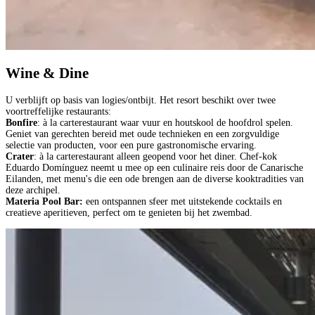
Wine & Dine
U verblijft op basis van logies/ontbijt. Het resort beschikt over twee
voortreffelijke restaurants:
Bonfire
: à la carterestaurant waar vuur en houtskool de hoofdrol spelen.
Geniet van gerechten bereid met oude technieken en een zorgvuldige
selectie van producten, voor een pure gastronomische ervaring.
Crater
: à la carterestaurant alleen geopend voor het diner. Chef-kok
Eduardo Domínguez neemt u mee op een culinaire reis door de Canarische
Eilanden, met menu's die een ode brengen aan de diverse kooktradities van
deze archipel.
Materia Pool Bar:
een ontspannen sfeer met uitstekende cocktails en
creatieve aperitieven, perfect om te genieten bij het zwembad.