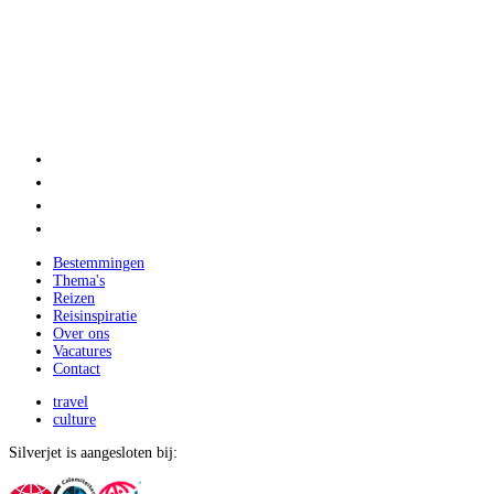
Bestemmingen
Thema's
Reizen
Reisinspiratie
Over ons
Vacatures
Contact
travel
culture
Silverjet is aangesloten bij: