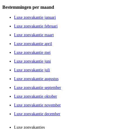
Bestemmingen per maand
Luxe zonvakantie januari
Luxe zonvakantie februari
Luxe zonvakantie maart
Luxe zonvakantie april
Luxe zonvakantie mei
Luxe zonvakantie juni
Luxe zonvakantie juli
Luxe zonvakantie augustus
Luxe zonvakantie september
Luxe zonvakantie oktober
Luxe zonvakantie november
Luxe zonvakantie december
Luxe zonvakanties